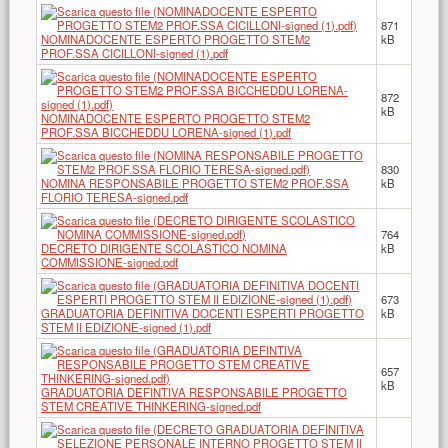
871
NOMINADOCENTE ESPERTO PROGETTO STEM2
kB
PROF.SSA CICILLONI-signed (1).pdf
872
kB
NOMINADOCENTE ESPERTO PROGETTO STEM2
PROF.SSA BICCHEDDU LORENA-signed (1).pdf
830
NOMINA RESPONSABILE PROGETTO STEM2 PROF.SSA
kB
FLORIO TERESA-signed.pdf
764
DECRETO DIRIGENTE SCOLASTICO NOMINA
kB
COMMISSIONE-signed.pdf
673
GRADUATORIA DEFINITIVA DOCENTI ESPERTI PROGETTO
kB
STEM II EDIZIONE-signed (1).pdf
657
kB
GRADUATORIA DEFINTIVA RESPONSABILE PROGETTO
STEM CREATIVE THINKERING-signed.pdf