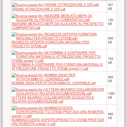
307
kB
ORDINE ATTREZZATURE E DDT.pdf
120
INDAGINE MERCATO MEPA DA ALLEGARE AL PROSPETTO
kB
COMPARATIVO.pdf
650
RICHIESTA OFFERTA FORNITURA MATERIALI PER
kB
PROGETTO STEM2.pdf
744
kB
DETERMINA A CONTRARRE PER FORNITURA MATERIALI E
ATTREZZATURE PROGETTO STEM2-signed (1).pdf
805
kB
NOMINA DSGA PER ATTIVITA'AMM.VO_CONTABILE.pdf
1320
LETTERA INCARICO COLLABORATORI SCOLASTICI E
kB
RELATIVA DOCUMENTAZIONE.pdf
845
kB
NOMINADOCENTE ESPERTOPROGETTO STEM2 PROF.SSA
ARU ROBERTA-signed (1).pdf