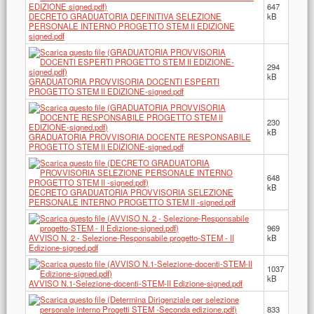
647
DECRETO GRADUATORIA DEFINITIVA SELEZIONE
kB
PERSONALE INTERNO PROGETTO STEM II EDIZIONE
signed.pdf
294
kB
GRADUATORIA PROVVISORIA DOCENTI ESPERTI
PROGETTO STEM II EDIZIONE-signed.pdf
230
kB
GRADUATORIA PROVVISORIA DOCENTE RESPONSABILE
PROGETTO STEM II EDIZIONE-signed.pdf
648
kB
DECRETO GRADUATORIA PROVVISORIA SELEZIONE
PERSONALE INTERNO PROGETTO STEM II -signed.pdf
969
AVVISO N. 2 - Selezione-Responsabile progetto-STEM - II
kB
Edizione-signed.pdf
1037
kB
AVVISO N.1-Selezione-docenti-STEM-II Edizione-signed.pdf
833