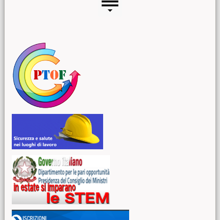
Menu laterale
Risorse aggiuntive (colonna di sinistra)