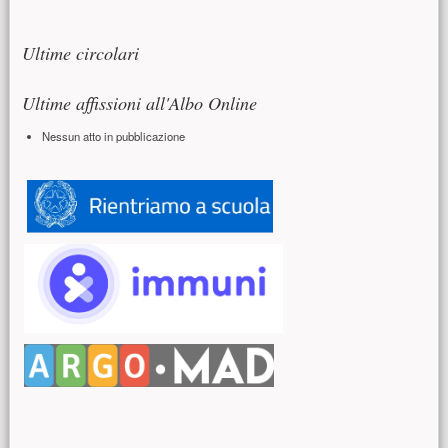
Risorse aggiuntive (colonna di destra)
Ultime circolari
Ultime affissioni all'Albo Online
Nessun atto in pubblicazione